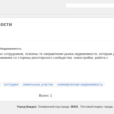
мости
|
Недвижимость
х сотрудников, освоены те направления рынка недвижимости, которым 
нимания со стороны риэлтерского сообщества: новостройки, работа с
коттеджи
земельные участки
коммерческая недвижимость
Всего: 1
Город Бердск.
Телефонный код города:
38341
Почтовый индекс города: