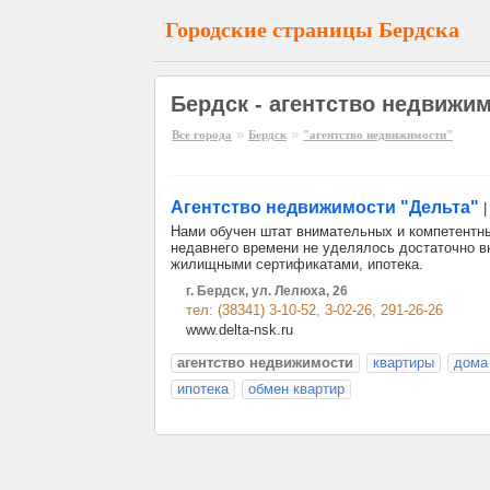
Городские страницы Бердска
Бердск - агентство недвижи
»
»
Все города
Бердск
"агентство недвижимости"
Агентство недвижимости "Дельта"
Нами обучен штат внимательных и компетентны
недавнего времени не уделялось достаточно в
жилищными сертификатами, ипотека.
г. Бердск, ул. Лелюха, 26
тел: (38341) 3-10-52, 3-02-26, 291-26-26
www.delta-nsk.ru
агентство недвижимости
квартиры
дома
ипотека
обмен квартир