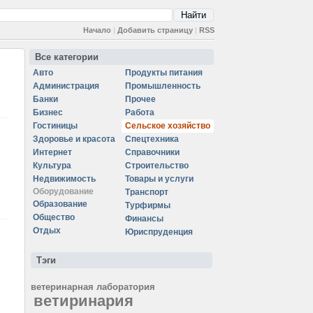
Начало
|
Добавить страницу
|
RSS
Все категории
Авто
Продукты питания
Администрация
Промышленность
Банки
Прочее
Бизнес
Работа
Гостиницы
Сельское хозяйство
Здоровье и красота
Спецтехника
Интернет
Справочники
Культура
Строительство
Недвижимость
Товары и услуги
Оборудование
Транспорт
Образование
Турфирмы
Общество
Финансы
Отдых
Юриспруденция
Тэги
ветеринарная лаборатория
ветиринария