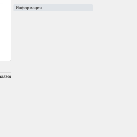
Информация
665700