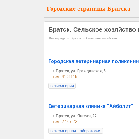
Городские страницы Братска
Братск. Сельское хозяйство 
»
»
Все города
Братск
Сельское хозяйство
Городская ветеринарная поликлинн
г. Братск, ул. Гражданская, 5
тел: 41-38-19
ветиринария
Ветеринарная клиника "Айболит"
г. Братск, ул. Янгеля, 22
тел: 27-67-72
ветеринарная лаборатория