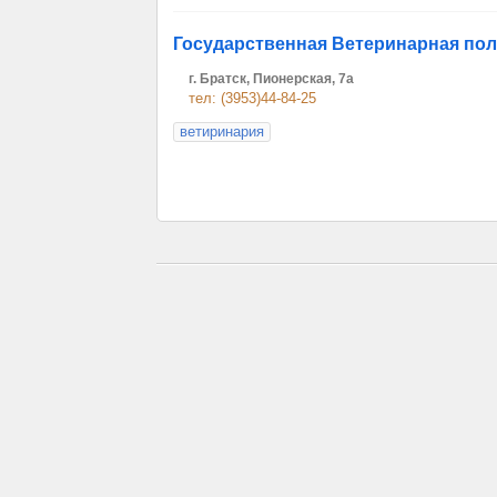
Государственная Ветеринарная по
г. Братск, Пионерская, 7а
тел: (3953)44-84-25
ветиринария