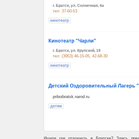
г. Братск, ул. Солнечная, 4а
тел: 37-60-53
кинотеатр
Кинотеатр "Чарли"
г. Братск, ул. Крупской, 19
тел: (3953) 46-15-05, 42-68-30
кинотеатр
Детский Оздоровительный Лагерь 
priboibratsk.narod.ru
детям
Ищете где отдохнуть в Братске? Здесь пред