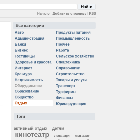
Начало
|
Добавить страницу
|
RSS
Все категории
Авто
Продукты питания
Администрация
Промышленность
Банки
Прочее
Бизнес
Работа
Гостиницы
Сельское хозяйство
Здоровье и красота
Спецтехника
Интернет
Справочники
Культура
Строительство
Недвижимость
Товары и услуги
Оборудование
Транспорт
Образование
Турфирмы
Общество
Финансы
Отдых
Юриспруденция
Тэги
активный отдых
детям
кинотеатр
лошади
магазин