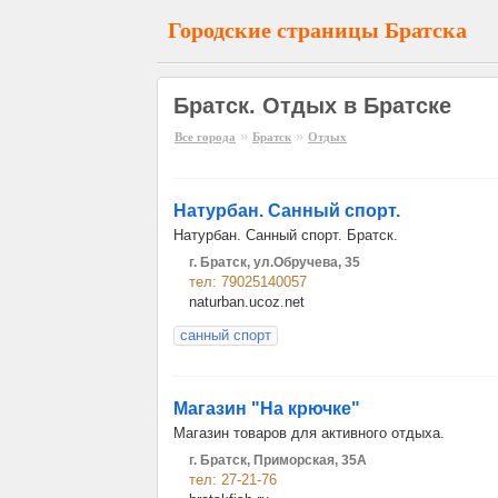
Городские страницы Братска
Братск. Отдых в Братске
»
»
Все города
Братск
Отдых
Натурбан. Санный спорт.
Натурбан. Санный спорт. Братск.
г. Братск, ул.Обручева, 35
тел: 79025140057
naturban.ucoz.net
санный спорт
Магазин "На крючке"
Магазин товаров для активного отдыха.
г. Братск, Приморская, 35А
тел: 27-21-76