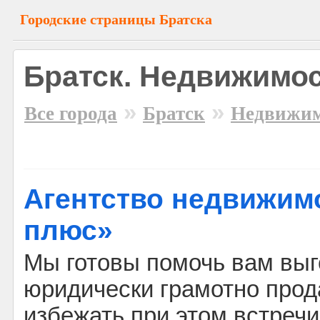
Городские страницы Братска
Братск. Недвижимос
»
»
Все города
Братск
Недвижим
Агентство недвижим
плюс»
Мы готовы помочь вам выг
юридически грамотно прод
избежать при этом встреч