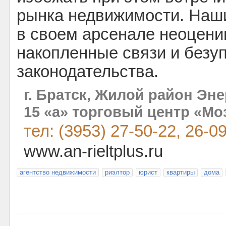
рынка недвижимости. Наш
в своем арсенале неоцени
накопленные связи и безу
законодательства.
г. Братск, Жилой район Эне
15 «а» торговый центр «Мо
тел: (3953) 27-50-22, 26-0
www.an-rieltplus.ru
агентство недвижимости
риэлтор
юрист
квартиры
дома