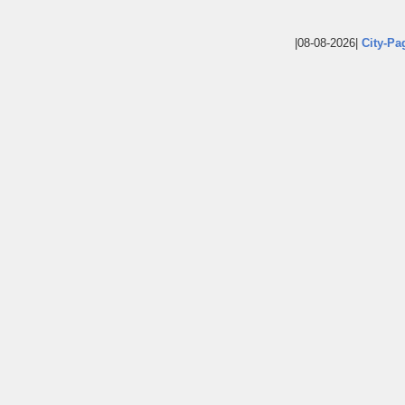
|08-08-2026|
City-Pa