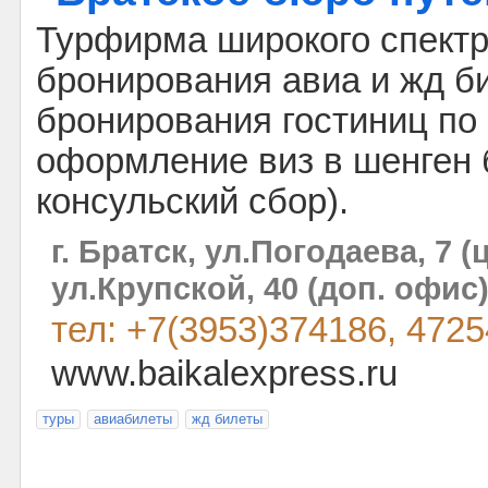
Турфирма широкого спектра
бронирования авиа и жд би
бронирования гостиниц по
оформление виз в шенген 
консульский сбор).
г. Братск, ул.Погодаева, 7 (
ул.Крупской, 40 (доп. офис
тел: +7(3953)374186, 4725
www.baikalexpress.ru
туры
авиабилеты
жд билеты