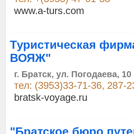
www.a-turs.com
Туристическая фирма
ВОЯЖ"
г. Братск, ул. Погодаева, 10
тел: (3953)33-71-36, 287-2
bratsk-voyage.ru
"Братское бюро пут