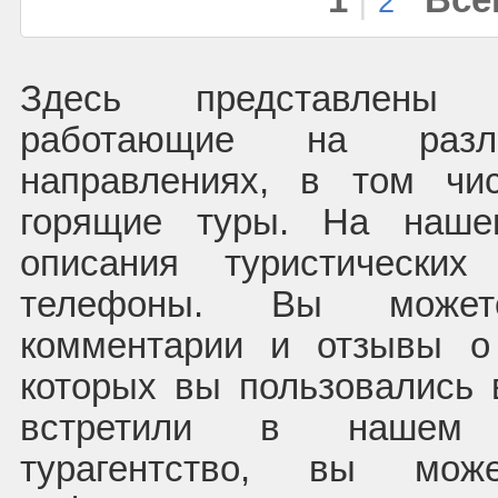
1
|
Все
2
Здесь представлены 
работающие на раз
направлениях, в том чи
горящие туры. На наше
описания туристических
телефоны. Вы может
комментарии и отзывы о
которых вы пользовались 
встретили в нашем 
турагентство, вы мож