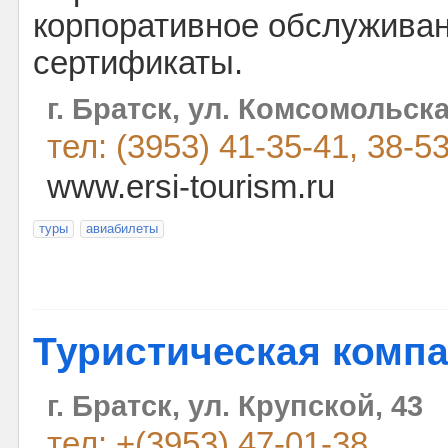
корпоративное обслужива
сертификаты.
г. Братск, ул. Комсомольска
тел: (3953) 41-35-41, 38-5
www.ersi-tourism.ru
туры
авиабилеты
Туристическая компа
г. Братск, ул. Крупской, 43
тел: +(3953) 47-01-38