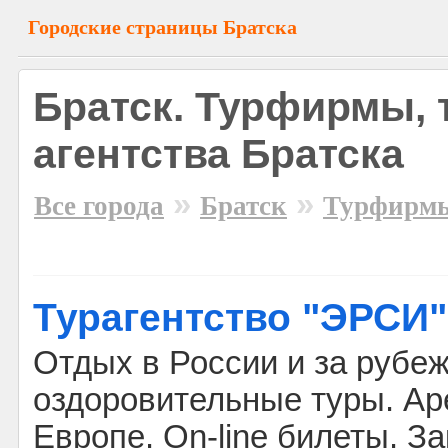
Городские страницы Братска
Братск. Турфирмы, 
агентства Братска
»
»
Все города
Братск
Турфирм
Турагентство "ЭРСИ"
Отдых в России и за рубе
оздоровительные туры. Ар
Европе. On-line билеты. З