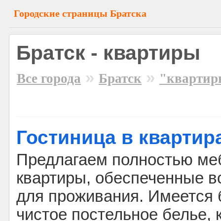
Городские страницы Братска
Братск - квартиры
»
»
Все города
Братск
"квартир
Гостиница в квартир
Предлагаем полностью ме
квартиры, обеспеченные 
для проживания. Имеется 
чистое постельное белье,