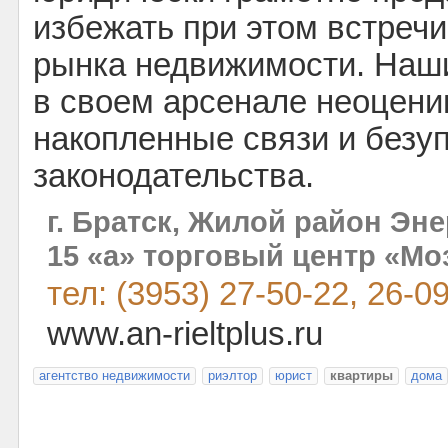
избежать при этом встреч
рынка недвижимости. Наш
в своем арсенале неоцени
накопленные связи и безу
законодательства.
г. Братск, Жилой район Эне
15 «а» торговый центр «Мо
тел: (3953) 27-50-22, 26-0
www.an-rieltplus.ru
агентство недвижимости
риэлтор
юрист
квартиры
дома