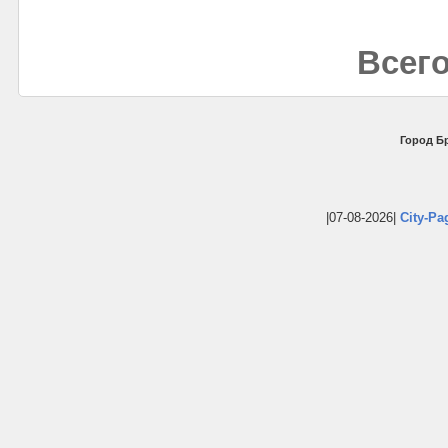
Всего
Город Бр
|07-08-2026|
City-Pa