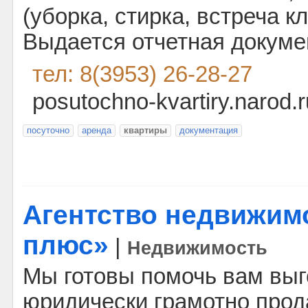
(уборка, стирка, встреча кл
Выдается отчетная докуме
тел: 8(3953) 26-28-27
posutochno-kvartiry.narod.r
посуточно
аренда
квартиры
документация
Агентство недвижим
плюс»
|
Недвижимость
Мы готовы помочь вам выг
юридически грамотно прод