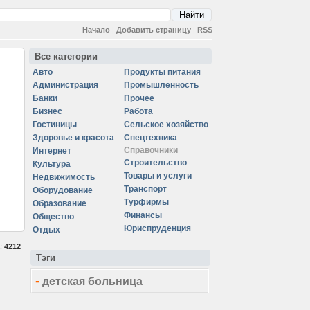
Начало
|
Добавить страницу
|
RSS
Все категории
Авто
Продукты питания
Администрация
Промышленность
Банки
Прочее
Бизнес
Работа
Гостиницы
Сельское хозяйство
Здоровье и красота
Спецтехника
Справочники
Интернет
Строительство
Культура
Товары и услуги
Недвижимость
Транспорт
Оборудование
Турфирмы
Образование
Финансы
Общество
Юриспруденция
Отдых
а:
4212
Тэги
-
детская больница