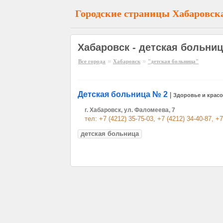
Городские страницы Хабаровск
Хабаровск - детская больни
»
»
Все города
Хабаровск
"детская больница"
Детская больница № 2
|
Здоровье и красо
г. Хабаровск, ул. Фаломеева, 7
тел: +7 (4212) 35-75-03, +7 (4212) 34-40-87, +7
детская больница