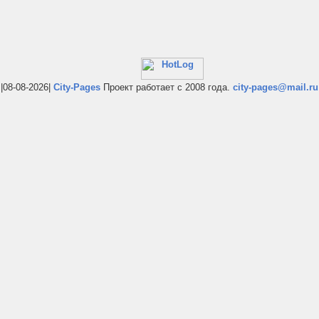
|08-08-2026|
City-Pages
Проект работает с 2008 года.
city-pages@mail.ru