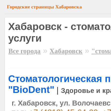
Городские страницы Хабаровска
Хабаровск - стомат
услуги
»
»
Все города
Хабаровск
"стом
Стоматологическая 
"BioDent"
|
Здоровье и кр
г. Хабаровск, ул. Волочаевс