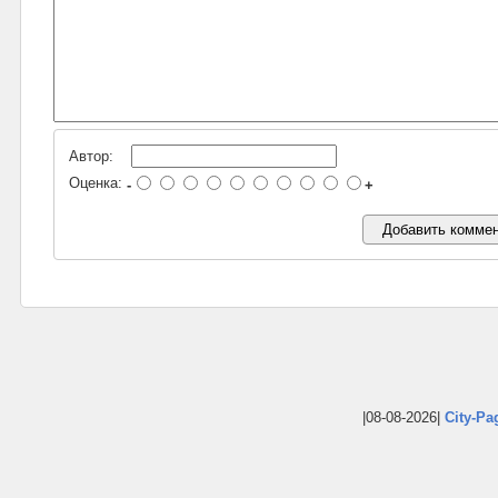
Автор:
Оценка:
-
+
|08-08-2026|
City-Pa