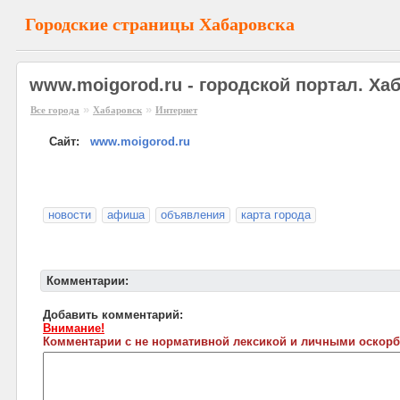
Городские страницы Хабаровска
www.moigorod.ru - городской портал. Ха
»
»
Все города
Хабаровск
Интернет
Сайт:
www.moigorod.ru
новости
афиша
объявления
карта города
Комментарии:
Добавить комментарий:
Внимание!
Комментарии с не нормативной лексикой и личными оскорб