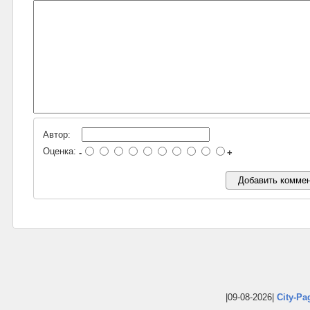
Автор:
Оценка:
-
+
|09-08-2026|
City-Pa