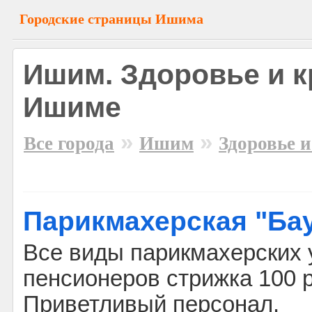
Городские страницы Ишима
Ишим. Здоровье и к
Ишиме
»
»
Все города
Ишим
Здоровье и
Парикмахерская "Ба
Все виды парикмахерских у
пенсионеров стрижка 100 
Приветливый персонал.