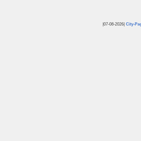
|07-08-2026|
City-Pa