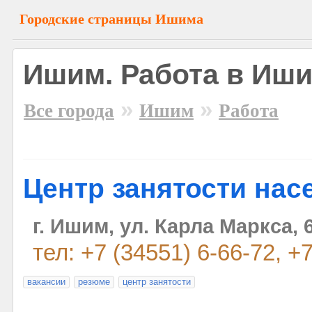
Городские страницы Ишима
Ишим. Работа в Иш
»
»
Все города
Ишим
Работа
Центр занятости нас
г. Ишим, ул. Карла Маркса, 
тел: +7 (34551) 6-66-72, +
вакансии
резюме
центр занятости