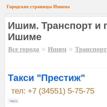
Городские страницы Ишима
Ишим. Транспорт и 
Ишиме
»
»
Все города
Ишим
Транспорт
Такси "Престиж"
тел: +7 (34551) 5-75-75
такси