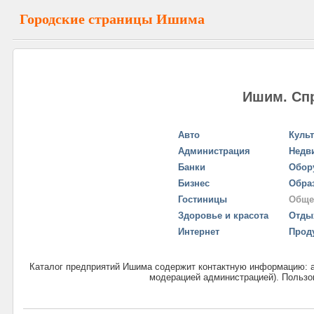
Городские страницы Ишима
Ишим. Сп
Авто
Куль
Администрация
Недв
Банки
Обор
Бизнес
Обра
Гостиницы
Обще
Здоровье и красота
Отды
Интернет
Прод
Каталог предприятий Ишима содержит контактную информацию: ад
модерацией администрацией). Пользов