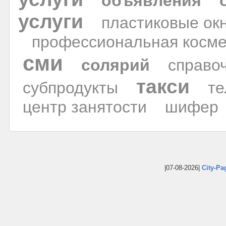
объявления
услуги
пластиковые ок
профессиональная косме
сми
солярий
справо
такси
субпродукты
те
центр занятости
шифер
|07-08-2026|
City-Pa