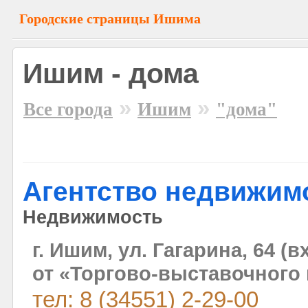
Городские страницы Ишима
Ишим - дома
»
»
Все города
Ишим
"дома"
Агентство недвижим
Недвижимость
г. Ишим, ул. Гагарина, 64 (
от «Торгово-выставочного 
тел: 8 (34551) 2-29-00