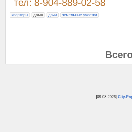
тел: 8-904-889-02-58
квартиры
дома
дачи
земельные участки
Всего
|09-08-2026|
City-Pa