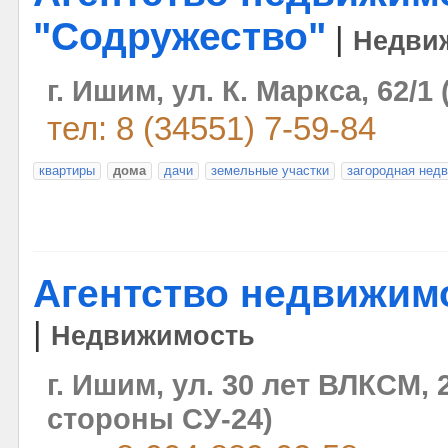
"Содружество"
|
Недви
г. Ишим, ул. К. Маркса, 62/1 
тел: 8 (34551) 7-59-84
квартиры
дома
дачи
земельные участки
загородная нед
Агентство недвижим
|
Недвижимость
г. Ишим, ул. 30 лет ВЛКСМ, 2
стороны СУ-24)