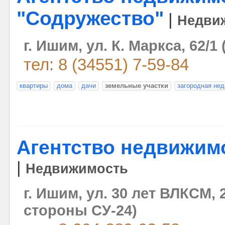
"Содружество"
|
Недви
г. Ишим, ул. К. Маркса, 62/1 
тел: 8 (34551) 7-59-84
квартиры
дома
дачи
земельные участки
загородная не
Агентство недвижим
|
Недвижимость
г. Ишим, ул. 30 лет ВЛКСМ, 2
стороны СУ-24)