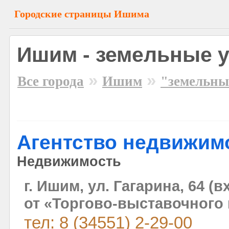
Городские страницы Ишима
Ишим - земельные у
»
»
Все города
Ишим
"земельны
Агентство недвижим
Недвижимость
г. Ишим, ул. Гагарина, 64 (
от «Торгово-выставочного 
тел: 8 (34551) 2-29-00