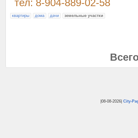
тел: 8-904-889-02-58
квартиры
дома
дачи
земельные участки
Всего
|08-08-2026|
City-Pa