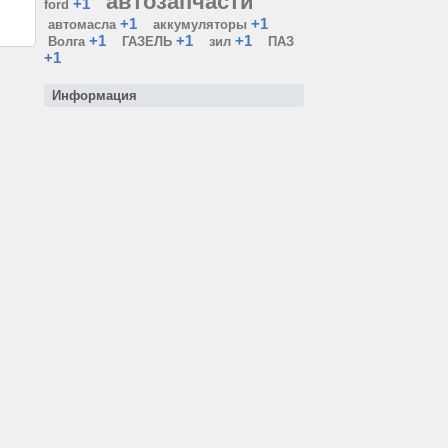
автозапчасти
+1
ford
+1
+1
автомасла
аккумуляторы
+1
+1
+1
Волга
ГАЗЕЛЬ
зил
ПАЗ
+1
Информация