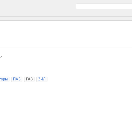
о
торы
ПАЗ
ГАЗ
ЗИЛ