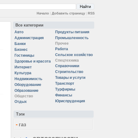
Начало
|
Добавить страницу
|
RSS
Все категории
Авто
Продукты питания
Администрация
Промышленность
Прочее
Банки
Работа
Бизнес
Сельское хозяйство
Гостиницы
Спецтехника
Здоровье и красота
Справочники
Интернет
Строительство
Культура
Товары и услуги
Недвижимость
Транспорт
Оборудование
Турфирмы
Образование
Финансы
Общество
Юриспруденция
Отдых
Тэги
-
газ