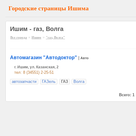
Городские страницы Ишима
Ишим - газ, Волга
»
»
Все города
Ишим
"газ, Волга"
Автомагазин "Автодоктор"
|
Авто
г. Ишим, ул. Казанская, 2
тел: 8 (34551) 2-25-51
автозапчасти
ГАЗель
ГАЗ
Волга
Всего: 1