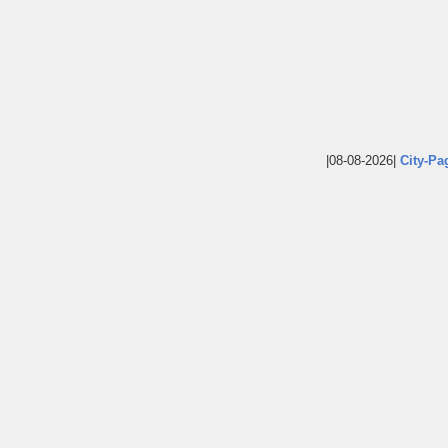
|08-08-2026|
City-Pa