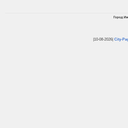
Город Иж
|10-08-2026|
City-Pa