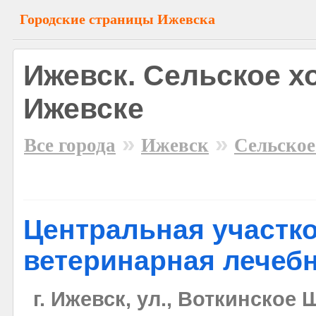
Городские страницы Ижевска
Ижевск. Сельское х
Ижевске
»
»
Все города
Ижевск
Сельское
Центральная участк
ветеринарная лечеб
г. Ижевск, ул., Воткинское Ш