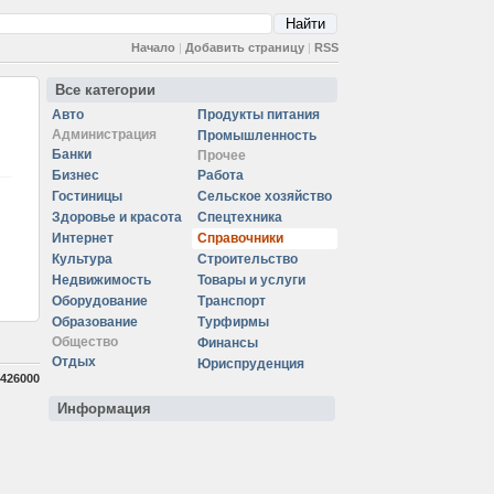
Начало
|
Добавить страницу
|
RSS
Все категории
Авто
Продукты питания
Администрация
Промышленность
Банки
Прочее
Бизнес
Работа
Гостиницы
Сельское хозяйство
Здоровье и красота
Спецтехника
Интернет
Справочники
Культура
Строительство
Недвижимость
Товары и услуги
Оборудование
Транспорт
Образование
Турфирмы
Общество
Финансы
Отдых
Юриспруденция
426000
Информация