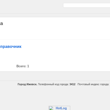
ка
 справочник
Всего: 1
Город Ижевск.
Телефонный код города:
3412
Почтовый индекс города: