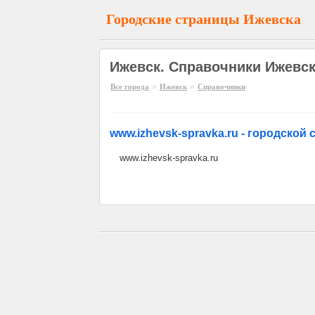
Городские страницы Ижевска
Ижевск. Справочники Ижевс
»
»
Все города
Ижевск
Справочники
www.izhevsk-spravka.ru - городской
www.izhevsk-spravka.ru