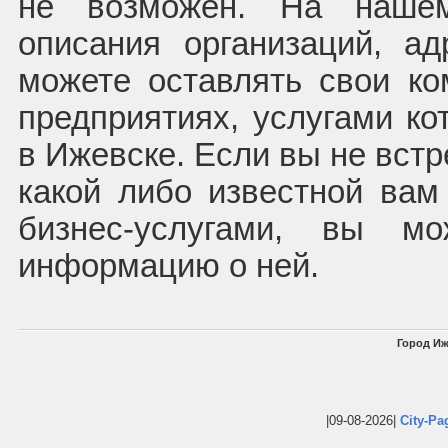
не возможен. На наше
описания организаций, а
можете оставлять свои к
предприятиях, услугами ко
в Ижевске. Если вы не встр
какой либо известной вам
бизнес-услугами, вы м
информацию о ней.
Город Иж
|09-08-2026|
City-Pa