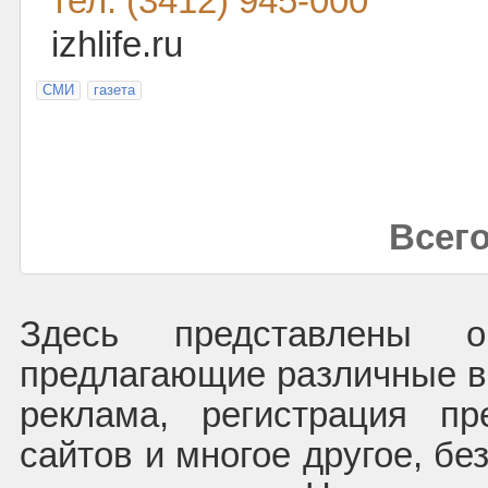
тел: (3412) 945-000
izhlife.ru
СМИ
газета
Всего
Здесь представлены ор
предлагающие различные ви
реклама, регистрация пр
сайтов и многое другое, бе