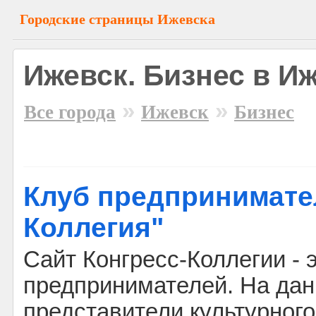
Городские страницы Ижевска
Ижевск. Бизнес в И
»
»
Все города
Ижевск
Бизнес
Клуб предпринимате
Коллегия"
Сайт Конгресс-Коллегии - 
предпринимателей. На дан
представители культурног