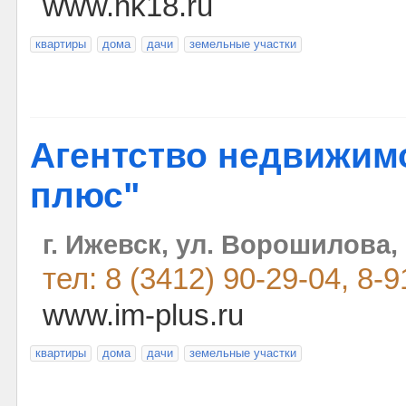
www.nk18.ru
квартиры
дома
дачи
земельные участки
Агентство недвижим
плюс"
г. Ижевск, ул. Ворошилова,
тел: 8 (3412) 90-29-04, 8-
www.im-plus.ru
квартиры
дома
дачи
земельные участки