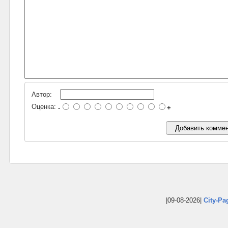
Автор:
Оценка:
-
+
|09-08-2026|
City-Pa