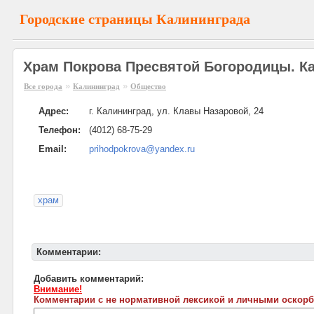
Городские страницы Калининграда
Храм Покрова Пресвятой Богородицы. К
»
»
Все города
Калининград
Общество
Адрес:
г. Калининград, ул. Клавы Назаровой, 24
Телефон:
(4012) 68-75-29
Email:
prihodpokrova@yandex.ru
храм
Комментарии:
Добавить комментарий:
Внимание!
Комментарии с не нормативной лексикой и личными оскорб