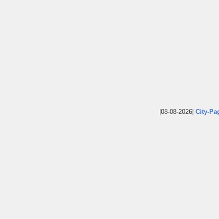
|08-08-2026|
City-Pa