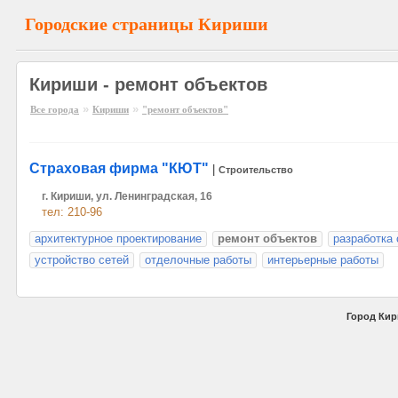
Городские страницы Кириши
Кириши - ремонт объектов
»
»
Все города
Кириши
"ремонт объектов"
Страховая фирма "КЮТ"
|
Строительство
г. Кириши, ул. Ленинградская, 16
тел: 210-96
архитектурное проектирование
ремонт объектов
разработка
устройство сетей
отделочные работы
интерьерные работы
Город Кир