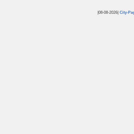
|08-08-2026|
City-Pa