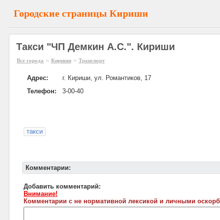
Городские страницы Кириши
Такси "ЧП Демкин А.С.". Кириши
»
»
Все города
Кириши
Транспорт
Адрес:
г. Кириши, ул. Романтиков, 17
Телефон:
3-00-40
такси
Комментарии:
Добавить комментарий:
Внимание!
Комментарии с не нормативной лексикой и личными оскорб