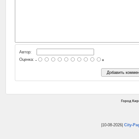
Автор:
Оценка:
-
+
Город Кир
|10-08-2026|
City-Pa