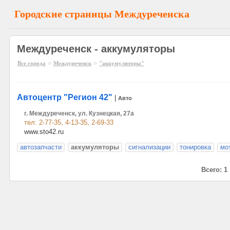
Городские страницы Междуреченска
Междуреченск - аккумуляторы
»
»
Все города
Междуреченск
"аккумуляторы"
Автоцентр "Регион 42"
|
Авто
г. Междуреченск, ул. Кузнецкая, 27а
тел: 2-77-35, 4-13-35, 2-69-33
www.sto42.ru
автозапчасти
аккумуляторы
сигнализации
тонировка
мо
Всего: 1