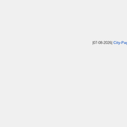
|07-08-2026|
City-Pa