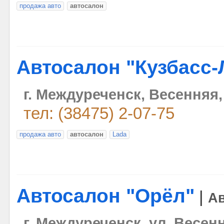
продажа авто
автосалон
Автосалон "Кузбасс-
г. Междуреченск, Весенняя,
тел: (38475) 2-07-75
продажа авто
автосалон
Lada
Автосалон "Орёл"
|
А
г. Междуреченск, ул. Весенн