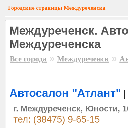
Городские страницы Междуреченска
Междуреченск. Авт
Междуреченска
»
»
Все города
Междуреченск
Ав
Автосалон "Атлант"
г. Междуреченск, Юности, 1
тел: (38475) 9-65-15