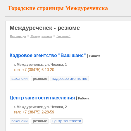
Городские страницы Междуреченска
Междуреченск - резюме
»
»
Все города
Междуреченск
"резюме"
Кадровое агентство "Ваш шанс"
|
Работа
г. Междуреченск, ул. Чехова, 1
тел: +7 (38475) 6-10-20
вакансии
резюме
кадровое агентство
Центр занятости населения
|
Работа
г. Междуреченск, ул. Чехова, 2
тел: +7 (38475) 2-28-59
вакансии
резюме
центр занятости