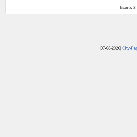
Всего: 2
|07-08-2026|
City-Pa