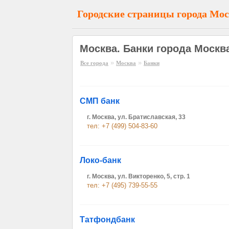
Городские страницы города Мо
Москва. Банки города Москв
»
»
Все города
Москва
Банки
СМП банк
г. Москва, ул. Братиславская, 33
тел: +7 (499) 504-83-60
Локо-банк
г. Москва, ул. Викторенко, 5, стр. 1
тел: +7 (495) 739-55-55
Татфондбанк