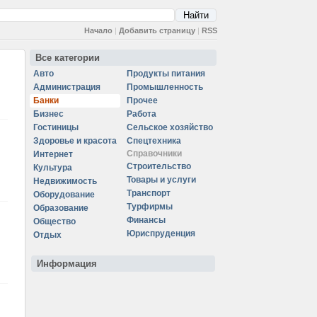
Начало
|
Добавить страницу
|
RSS
Все категории
Авто
Продукты питания
Администрация
Промышленность
Банки
Прочее
Бизнес
Работа
Гостиницы
Сельское хозяйство
Здоровье и красота
Спецтехника
Справочники
Интернет
Строительство
Культура
Товары и услуги
Недвижимость
Транспорт
Оборудование
Турфирмы
Образование
Финансы
Общество
Юриспруденция
Отдых
Информация