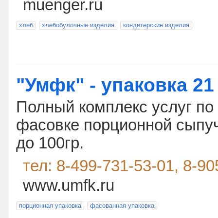
muenger.ru
хлеб
хлебобулочные изделия
кондитерские изделия
"Умфк" - упаковка 21
Полный комплекс услуг по
фасовке порционной сыпуч
до 100гр.
тел: 8-499-731-53-01, 8-9
www.umfk.ru
порционная упаковка
фасованная упаковка