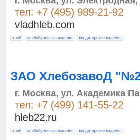
г. Москва, ул. Электродная,
тел: +7 (495) 989-21-92
vladhleb.com
хлеб
хлебобулочные изделия
кондитерские изделия
ЗАО ХлебозавоД "№2
г. Москва, ул. Академика Па
тел: +7 (499) 141-55-22
hleb22.ru
хлеб
хлебобулочные изделия
кондитерские изделия