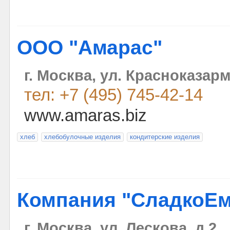
ООО "Амарас"
г. Москва, ул. Красноказарм
тел: +7 (495) 745-42-14
www.amaras.biz
хлеб
хлебобулочные изделия
кондитерские изделия
Компания "СладкоЕм
г. Москва, ул. Лескова, д.2