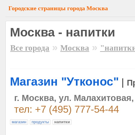
Городские страницы города Москва
Москва - напитки
»
»
Все города
Москва
"напитк
Магазин "Утконос"
|
П
г. Москва, ул. Малахитовая,
тел: +7 (495) 777-54-44
магазин
продукты
напитки