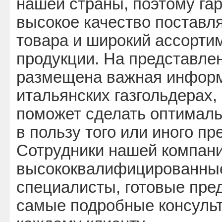
нашей страны, поэтому га
высокое качество поставл
товара и широкий ассорти
продукции. На представле
размещена важная инфор
итальянских газгольдерах,
поможет сделать оптимал
в пользу того или иного п
Сотрудники нашей компан
высококвалифицированны
специалисты, готовые пре
самые подробные консуль