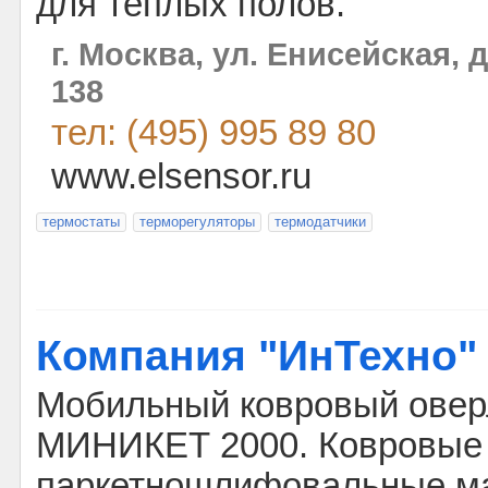
для тёплых полов.
г. Москва, ул. Енисейская, 
138
тел: (495) 995 89 80
www.elsensor.ru
термостаты
терморегуляторы
термодатчики
Компания "ИнТехно"
Мобильный ковровый овер
МИНИКЕТ 2000. Ковровые 
паркетношлифовальные м