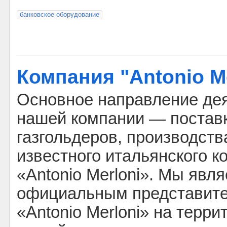
банковское оборудование
Компания "Antonio Me
Основное направление де
нашей компании — постав
газгольдеров, производст
известного итальянского к
«Antonio Merloni». Мы явл
официальным представит
«Antonio Merloni» на терри