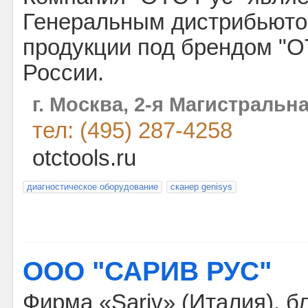
Генеральным дистрибьют
продукции под брендом "O
России.
г. Москва, 2-я Магистральна
тел: (495) 287-4258
otctools.ru
диагностическое оборудование
сканер genisys
ООО "САРИВ РУС"
Фирма «Sariv» (Италия), б