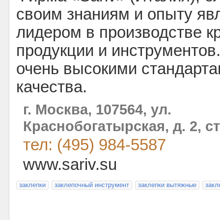
своим знаниям и опыту яв
лидером в производстве к
продукции и инструментов
очень высокими стандарт
качества.
г. Москва, 107564, ул.
Краснобогатырская, д. 2, ст
тел: (495) 984-5587
www.sariv.su
заклепки
заклепочный инструмент
заклепки вытяжные
закл