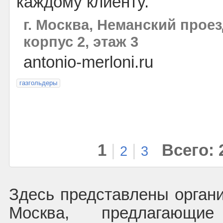
каждому клиенту.
г. Москва, Неманский проезд
корпус 2, этаж 3
antonio-merloni.ru
газгольдеры
1
|
|
Всего: 
2
3
Здесь представлены органи
Москва, предлагающие