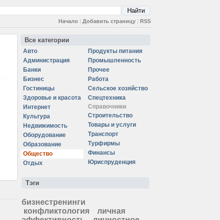
Начало
|
Добавить страницу
|
RSS
Все категории
Авто
Продукты питания
Администрация
Промышленность
Банки
Прочее
Бизнес
Работа
Гостиницы
Сельское хозяйство
Здоровье и красота
Спецтехника
Справочники
Интернет
Строительство
Культура
Товары и услуги
Недвижимость
Транспорт
Оборудование
Турфирмы
Образование
Финансы
Общество
Юриспруденция
Отдых
Тэги
бизнестренинги
конфликтология
личная
эффективность
личностное