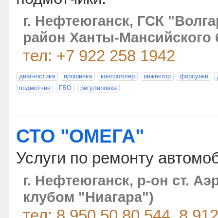
г. Нефтеюганск, ГСК "Волга
район Ханты-Мансийского 
тел: +7 922 258 1942
диагностика
прошивка
контроллер
инжектор
форсунки
подмотчик
ГБО
регулировка
СТО "ОМЕГА"
Услуги по ремонту автомо
г. Нефтеюганск, р-он ст. А
клубом "Ниагара")
тел: 8 950 50 80 544, 8 91