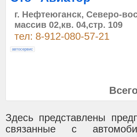
г. Нефтеюганск, Северо-во
массив 02,кв. 04,стр. 109
тел: 8-912-080-57-21
автосервис
Всего
Здесь представлены пред
связанные с автомоб