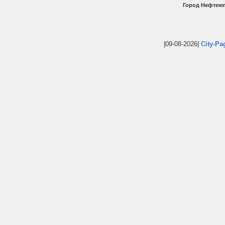
Город Нефтеюг
|09-08-2026|
City-Pa