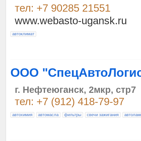
тел: +7 90285 21551
www.webasto-ugansk.ru
автоклимат
ООО "СпецАвтоЛогис
г. Нефтеюганск, 2мкр, стр7
тел: +7 (912) 418-79-97
автохимия
автомасла
фильтры
свечи зажигания
автолам