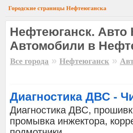
Городские страницы Нефтеюганска
Нефтеюганск. Авто
Автомобили в Нефт
»
»
Все города
Нефтеюганск
Ав
Диагностика ДВС - Ч
Диагностика ДВС, прошивк
промывка инжектора, корре
подмотчики.