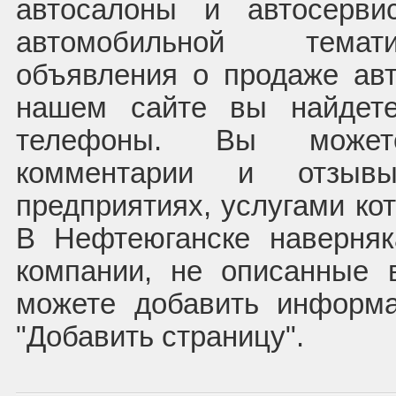
автосалоны и автосерв
автомобильной темат
объявления о продаже ав
нашем сайте вы найдете
телефоны. Вы может
комментарии и отзыв
предприятиях, услугами ко
В Нефтеюганске наверняк
компании, не описанные 
можете добавить информ
"Добавить страницу".