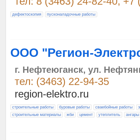
тел: 8 (3463) 24-82-40, +7
дефектоскопия
пусконаладочные работы
ООО "Регион-Электр
г. Нефтеюганск, ул. Нефтян
тел: (3463) 22-94-35
region-elektro.ru
строительные работы
буровые работы
сваебойные работы
строительные материалы
жби
цемент
утеплитель
ангары