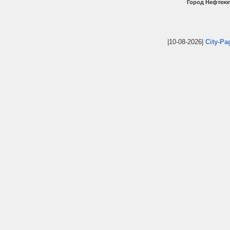
Город Нефтеюг
|10-08-2026|
City-Pa