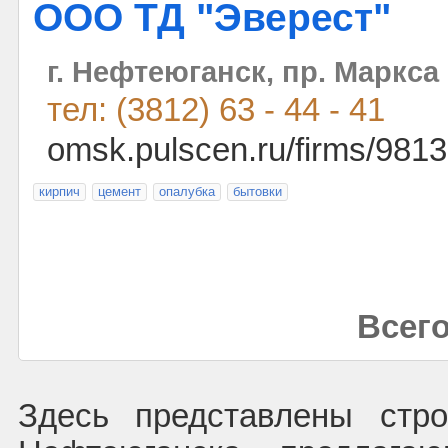
ООО ТД "Эверест"
г. Нефтеюганск, пр. Маркса 
тел: (3812) 63 - 44 - 41
omsk.pulscen.ru/firms/981
кирпич
цемент
опалубка
бытовки
Всего
Здесь представлены стро