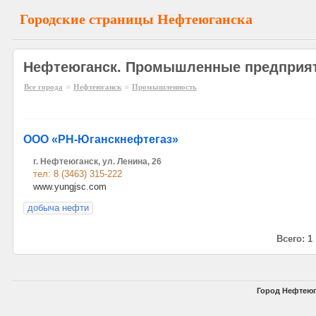
Городские страницы Нефтеюганска
Нефтеюганск. Промышленные предприя
»
»
Все города
Нефтеюганск
Промышленность
ООО «РН-Юганскнефтегаз»
г. Нефтеюганск, ул. Ленина, 26
тел: 8 (3463) 315-222
www.yungjsc.com
добыча нефти
Всего: 1
Город Нефтеюг