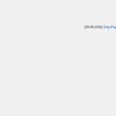
|09-08-2026|
City-Pa