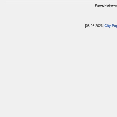
Город Нефтеюг
|08-08-2026|
City-Pa