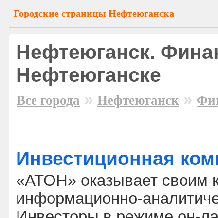
Городские страницы Нефтеюганска
Нефтеюганск. Фина
Нефтеюганске
»
»
Все города
Нефтеюганск
Фи
Инвестиционная ком
«АТОН» оказывает своим 
информационно-аналитиче
Инвесторы в режиме он-л