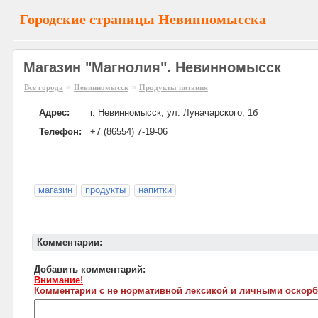
Городские страницы Невинномысска
Магазин "Магнолия". Невинномысск
»
»
Все города
Невинномысск
Продукты питания
Адрес:
г. Невинномысск, ул. Луначарского, 1б
Телефон:
+7 (86554) 7-19-06
магазин
продукты
напитки
Комментарии:
Добавить комментарий:
Внимание!
Комментарии с не нормативной лексикой и личными оскорб