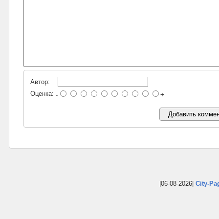
Автор:
Оценка:
-
+
|06-08-2026|
City-Pa