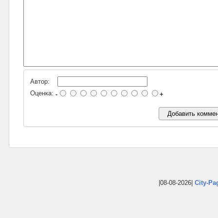
Автор:
Оценка:
-
+
|08-08-2026|
City-Pa