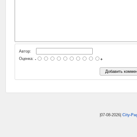
Автор:
Оценка:
-
+
|07-08-2026|
City-Pa