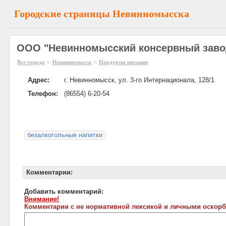
Городские страницы Невинномысска
ООО "Невинномысский консервный заво
»
»
Все города
Невинномысск
Продукты питания
Адрес:
г. Невинномысск, ул. 3-го Интернационала, 128/1
Телефон:
(86554) 6-20-54
безалкогольные напитки
Комментарии:
Добавить комментарий:
Внимание!
Комментарии с не нормативной лексикой и личными оскорб