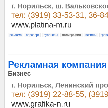
г. Норильск, ш. Вальковское,
тел: (3919) 33-53-31, 36-8
www.platina-m.ru
реклама
аэропорт
сувениры
полиграфия
визитки
грав
Рекламная компания
Бизнес
г. Норильск, Ленинский прос
тел: (3919) 22-88-55, (391
www.grafika-n.ru