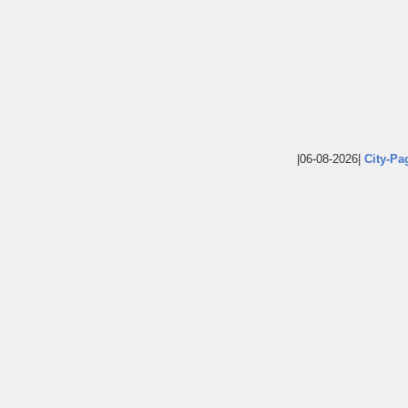
|06-08-2026|
City-Pa