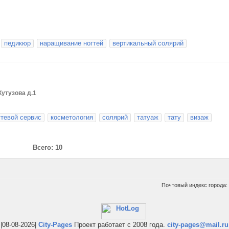
педикюр
наращивание ногтей
вертикальный солярий
Кутузова д.1
гтевой сервис
косметология
солярий
татуаж
тату
визаж
Всего: 10
Почтовый индекс города:
|08-08-2026|
City-Pages
Проект работает с 2008 года.
city-pages@mail.ru