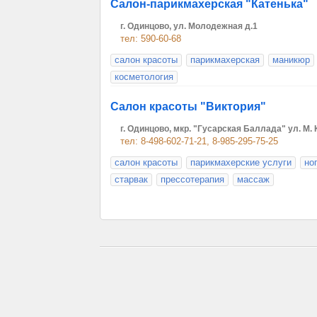
Салон-парикмахерская "Катенька"
г. Одинцово, ул. Молодежная д.1
тел: 590-60-68
салон красоты
парикмахерская
маникюр
косметология
Салон красоты "Виктория"
г. Одинцово, мкр. "Гусарская Баллада" ул. М. 
тел: 8-498-602-71-21, 8-985-295-75-25
салон красоты
парикмахерские услуги
но
старвак
прессотерапия
массаж