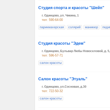
Студия спорта и красоты "Шейп"
г. Одинцово, ул. Чикина, 1
тел: 590-64-00
парикмахерская
солярий
маникюр
педи
Студия красоты "Эдем"
г. Одинцово, Бульвар Любы Новоселовой, д. 5,
тел: 596-57-71
салон красоты
Салон красоты "Этуаль"
г. Одинцово, ул.Сосновая, д.30
тел: 722-50-32
салон красоты