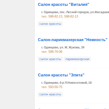
Салон красоты "Виталия"
г. Одинцово, пос. Лесной городок, ул.Фасадная
тел: 598-82-13, 598-82-13
салон красоты
Салон-парикмахерская "Нежность"
г. Одинцово, ул. М. Жукова, 39
тел: 599-70-08
салон красоты
парикмахерская
Салон красоты "Элита"
г. Одинцово, б-р Л.Новоселовой, 18
тел: 593-50-75
салон красоты