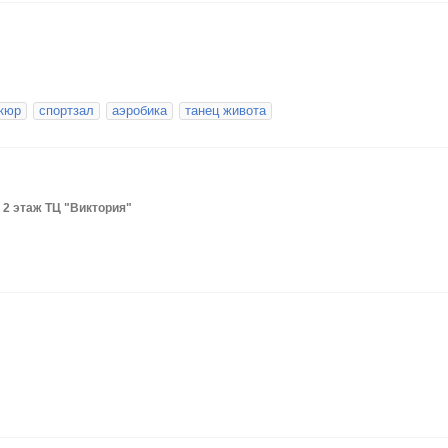
кюр
спортзал
аэробика
танец живота
 2 этаж ТЦ "Виктория"