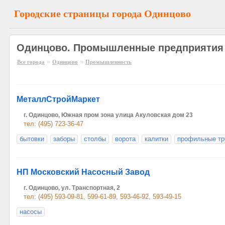
Городские страницы города Одинцово
Одинцово. Промышленные предприятия
»
»
Все города
Одинцово
Промышленность
МеталлСтройМаркет
г. Одинцово, Южная пром зона улица Акуловская дом 23
тел: (495) 723-36-47
бытовки
заборы
столбы
ворота
калитки
профильные т
НП Московский Насосный Завод
г. Одинцово, ул. Транспортная, 2
тел: (495) 593-09-81, 599-61-89, 593-46-92, 593-49-15
насосы