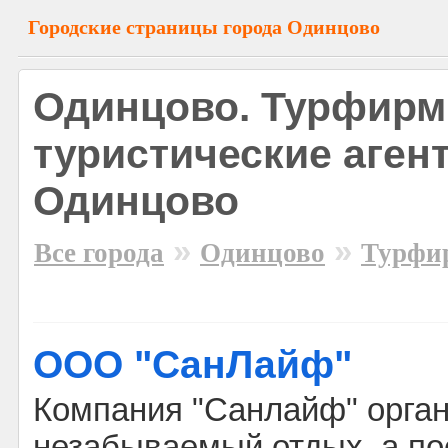
Городские страницы города Одинцово
Одинцово. Турфирм
туристические аген
Одинцово
»
»
Все города
Одинцово
Турфи
ООО "СанЛайф"
Компания "Санлайф" орга
незабываемый отдых, а по