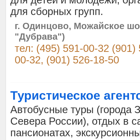
для детей и молодежи, орг
для сборных групп.
г. Одинцово, Можайское шос
"Дубрава")
тел: (495) 591-00-32 (901) 
00-32, (901) 526-18-50
Туристическое агент
Автобусные туры (города З
Севера России), отдых в с
пансионатах, экскурсионн