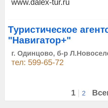
www.dalex-tur.ru
Туристическое агент
"Навигатор+"
г. Одинцово, б-р Л.Новосел
тел: 599-65-72
1
|
Все
2