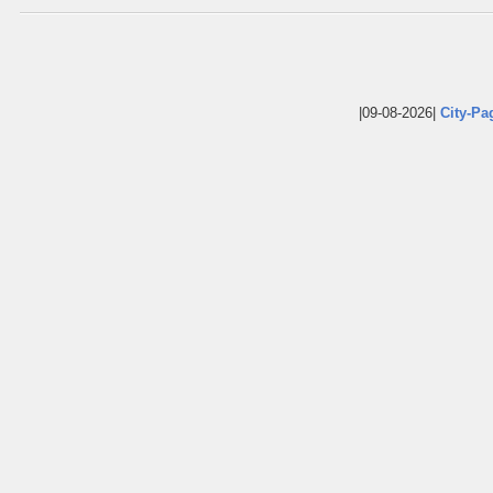
|09-08-2026|
City-Pa