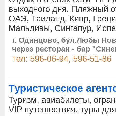
выходного дня. Пляжный от
ОАЭ, Таиланд, Кипр, Грец
Мальдивы, Сингапур, Испа
г. Одинцово, бул.Любы Нов
через ресторан - бар "Сине
тел: 596-06-94, 596-51-86
Туристическое агент
Туризм, авиабилеты, огра
VIP путешествия, туры дл