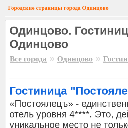
Городские страницы города Одинцово
Одинцово. Гостини
Одинцово
»
»
Все города
Одинцово
Гости
Гостиница "Постоял
«Постоялецъ» - единствен
отель уровня 4****. Это, д
уникальное место не тольк