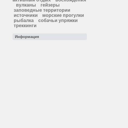
вулканы
гейзеры
заповедные территории
источники
морские прогулки
рыбалка
собачьи упряжки
треккинги
Информация