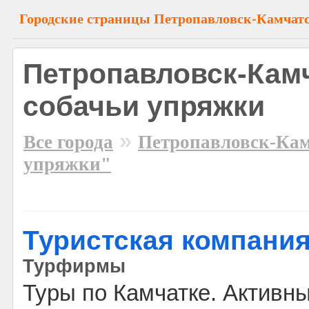
Городские страницы Петропавловск-Камчат
Петропавловск-Камч
собачьи упряжки
»
Все города
Петропавловск-Ка
упряжки"
Туристская компани
Турфирмы
Туры по Камчатке. Активны