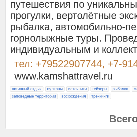
путешествия по уникальн
прогулки, вертолётные экс
рыбалка, автомобильно-п
горнолыжные туры. Провед
индивидуальным и коллек
тел: +79522907744, +7-91
www.kamshattravel.ru
активный отдых
вулканы
источники
гейзеры
рыбалка
м
заповедные территории
восхождения
треккинги
Всего