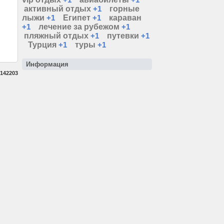
активный отдых
+1
горные
лыжи
+1
Египет
+1
караван
+1
лечение за рубежом
+1
пляжный отдых
+1
путевки
+1
Турция
+1
туры
+1
Информация
142203