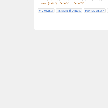
тел: (4967) 37-77-51, 37-72-22
vip отдых
активный отдых
горные лыжи